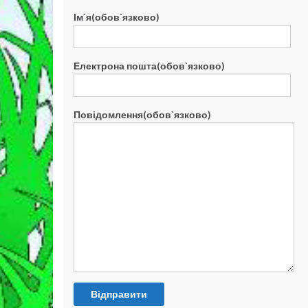
Ім`я(обов`язково)
Електрона пошта(обов`язково)
Повідомлення(обов`язково)