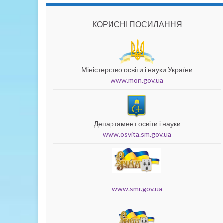
КОРИСНІ ПОСИЛАННЯ
Міністерство освіти і науки України
www.mon.gov.ua
Департамент освіти і науки
www.osvita.sm.gov.ua
www.smr.gov.ua